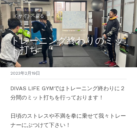
サイトへ戻る
トレーニング終わりのミッ
ト打ち
2023年2月19日
DIVAS LIFE GYMではトレーニング終わりに２
分間のミット打ちを行っております！
日頃のストレスや不満を拳に乗せて我々トレー
ナーにぶつけて下さい！