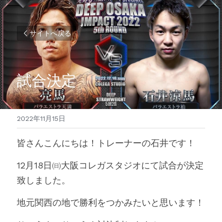
サイトへ戻る
試合決定
2022年11月15日
皆さんこんにちは！トレーナーの石井です！
12月18日㈰大阪コレガスタジオにて試合が決定
致しました。
地元関西の地で勝利をつかみたいと思います！