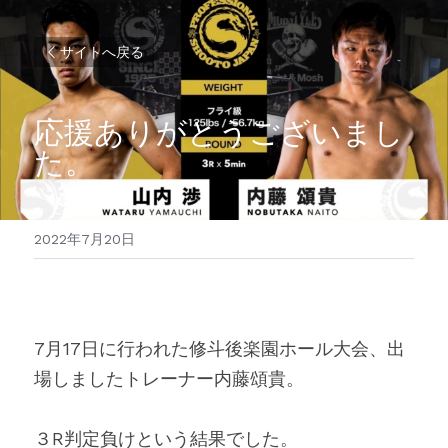
サイトへ戻る
応援ありがとうございまし
た。
2022年7月20日
7月17日に行われた修斗後楽園ホール大会、出
場しましたトレーナー内藤頌貴。
３R判定負けという結果でした。