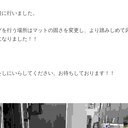
後に行いました。
グを行う場所はマットの固さを変更し、より踏みしめて
になりました！！
をしにいらしてください。お待ちしております！！