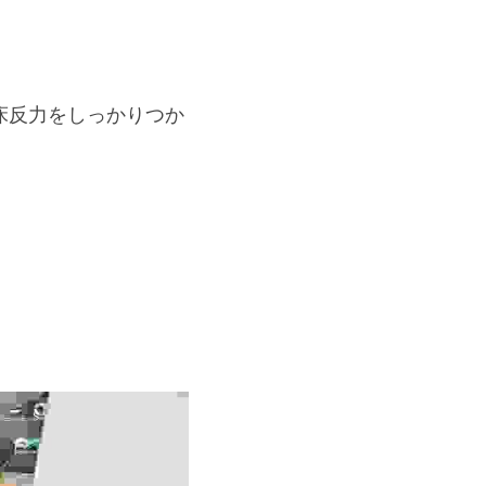
床反力をしっかりつか