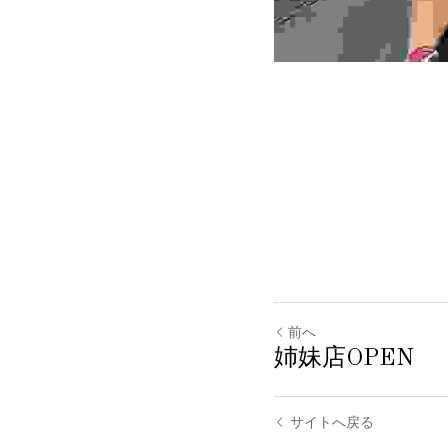
前へ
姉妹店OPEN
サイトへ戻る