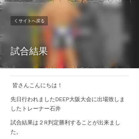
サイトへ戻る
試合結果
 皆さんこんにちは！
先日行われましたDEEP大阪大会に出場致しま
したトレーナー石井
試合結果は２R判定勝利することが出来まし
た。