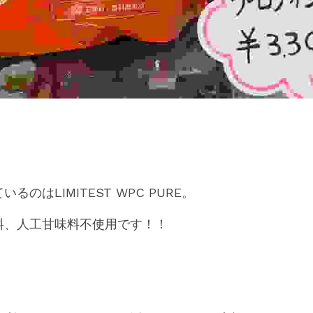
のはLIMITEST WPC PURE。
料、人工甘味料不使用です！！