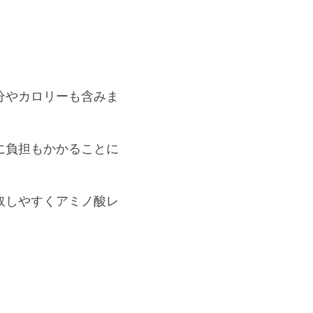
分やカロリーも含みま
に負担もかかることに
取しやすくアミノ酸レ