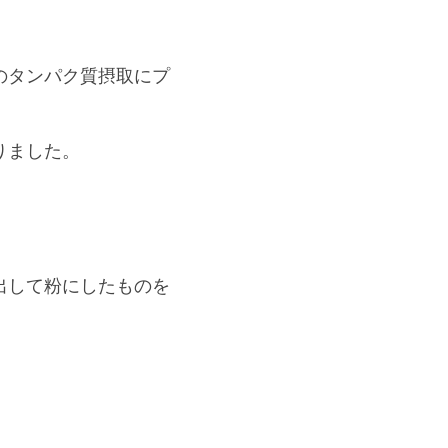
のタンパク質摂取にプ
りました。
出して粉にしたものを