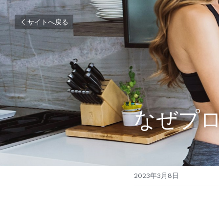
サイトへ戻る
なぜプ
2023年3月8日