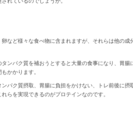
奨されているのでしょうか。
、卵など様々な食べ物に含まれますが、それらは他の成
のタンパク質を補おうとすると大量の食事になり、胃腸
間もかかります。
タンパク質摂取、胃腸に負担をかけない、トレ前後に摂
これらを実現できるのがプロテインなのです。