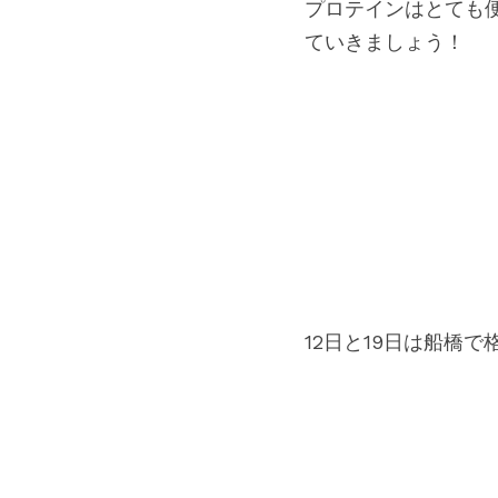
プロテインはとても
ていきましょう！
12日と19日は船橋