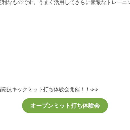
便利なものです。うまく活用してさらに素敵なトレーニ
で格闘技キックミット打ち体験会開催！！↓↓
オープンミット打ち体験会