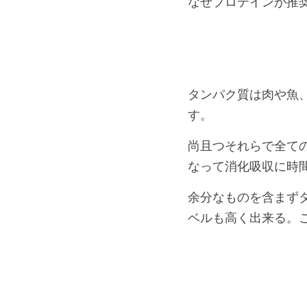
なぜプロテインが推
タンパク質は肉や魚
す。
尚且つそれらで全て
なって消化吸収に時
余分なものを含まず
ベルも高く出来る。