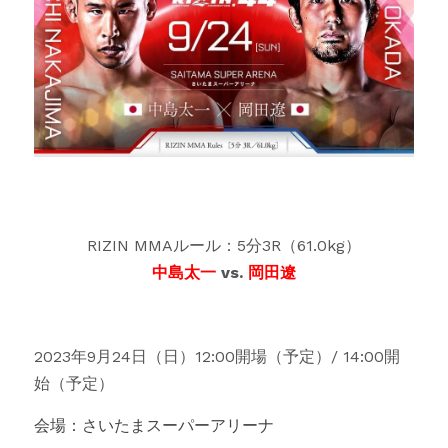
RIZIN MMAルール：5分3R（61.0kg）
中島太一
vs.
岡田遼
2023年9月24日（日）12:00開場（予定）/ 14:00開
始（予定）
会場：さいたまスーパーアリーナ