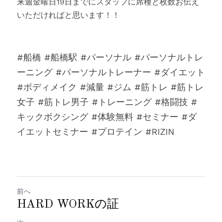
来週金曜日19日までにスタッフに席種と枚数お伝え
いただければと思います！！
#船橋 #船橋駅 #パーソナル #パーソナルトレ
ーニング #パーソナルトレーナー #ダイエット 
#ボディメイク #減量 #ジム #筋トレ #筋トレ
女子 #筋トレ男子 #トレーニング #格闘技 #
キックボクシング #体験無料 #セミナー #ダ
イエットセミナー #プロテイン #RIZIN
前へ
HARD WORKの証