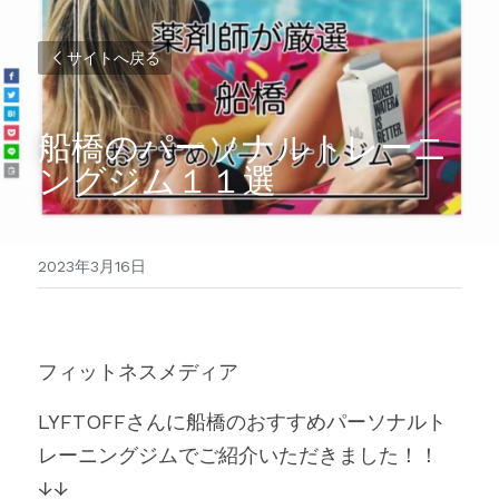
サイトへ戻る
船橋のパーソナルトレーニ
ングジム１１選
2023年3月16日
フィットネスメディア
LYFTOFFさんに船橋のおすすめパーソナルト
レーニングジムでご紹介いただきました！！
↓↓