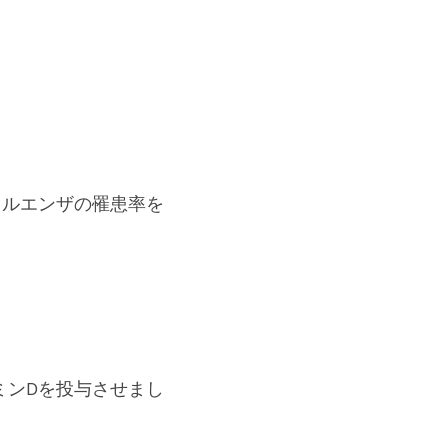
フルエンザの罹患率を
ミンDを投与させまし