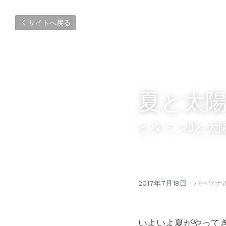
サイトへ戻る
夏と太
ビタミンDと太
2017年7月18日
·
パーソナ
いよいよ夏がやって