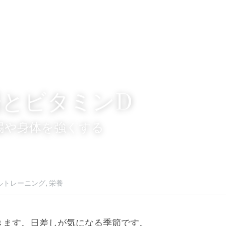
陽とビタミンD
陽や身体を強くする
ルトレーニング,
栄養
きます。日差しが気になる季節です。