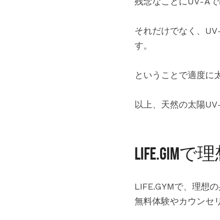
残念なことにUV-A
それだけでなく、UV
す。
ということで適度に
以上、天然の太陽UV-
LIFE.G
LIFE.GYMで、理
無料体験やカウンセ