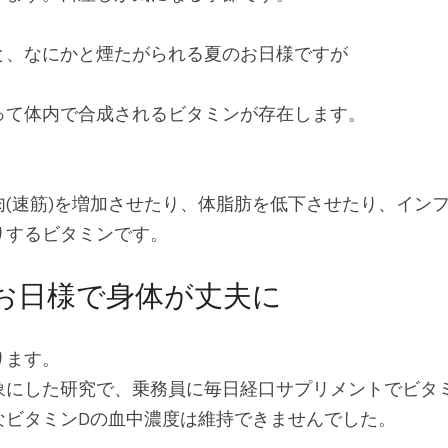
と、なにかと煙たがられる夏のお日様ですが
って体内で合成されるビタミンが存在します。
肉(速筋)を増加させたり、体脂肪を低下させたり、イン
りするビタミンです。
お日様で身体が丈夫に
ります。
象にした研究で、乗務員に毎日経口サプリメントでビタ
なビタミンDの血中濃度は維持できませんでした。