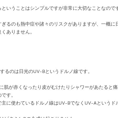
るということはシンプルですが非常に大切なことなので
すぎるのも熱中症や諸々のリスクがありますが、一概に
良くありません。
するのは日光のUV-Bというドルノ線です。
時に肌が赤くなったり皮がむけたりシャワーがあたると
のです。
主に使わているドルノ線はUV-BでなくUV-Aというド