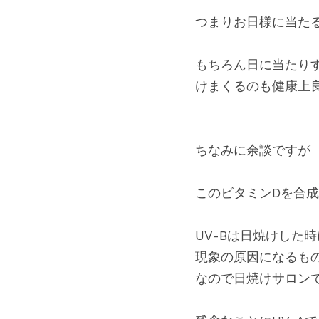
つまりお日様に当た
もちろん日に当たり
けまくるのも健康上
ちなみに余談ですが
このビタミンDを合成
UV-Bは日焼けした
現象の原因になるも
なので日焼けサロンで